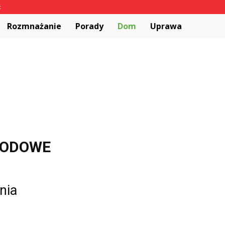
t
Rozmnażanie
Porady
Dom
Uprawa
RODOWE
nia