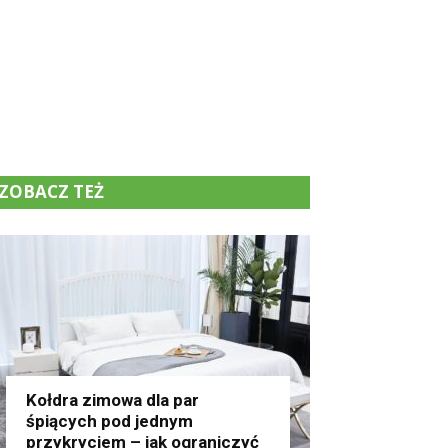
ZOBACZ TEŻ
Kołdra zimowa dla par
śpiących pod jednym
przykryciem – jak ograniczyć