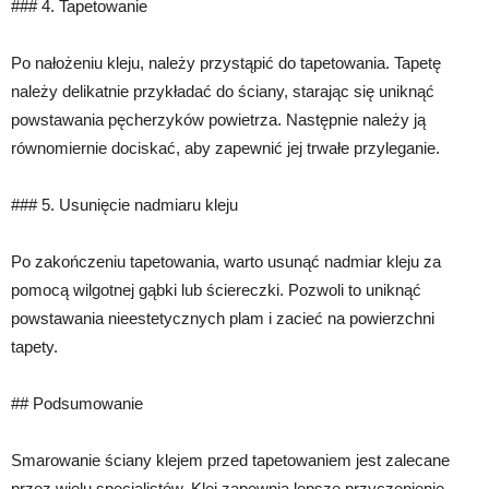
### 4. Tapetowanie
Po nałożeniu kleju, należy przystąpić do tapetowania. Tapetę
należy delikatnie przykładać do ściany, starając się uniknąć
powstawania pęcherzyków powietrza. Następnie należy ją
równomiernie dociskać, aby zapewnić jej trwałe przyleganie.
### 5. Usunięcie nadmiaru kleju
Po zakończeniu tapetowania, warto usunąć nadmiar kleju za
pomocą wilgotnej gąbki lub ściereczki. Pozwoli to uniknąć
powstawania nieestetycznych plam i zacieć na powierzchni
tapety.
## Podsumowanie
Smarowanie ściany klejem przed tapetowaniem jest zalecane
przez wielu specjalistów. Klej zapewnia lepsze przyczepienie