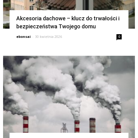
Akcesoria dachowe – klucz do trwałości i
bezpieczeństwa Twojego domu
ebonsai
-
30 kwietnia 2026
0