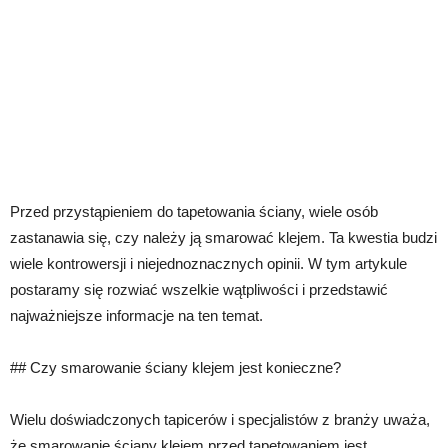
Przed przystąpieniem do tapetowania ściany, wiele osób
zastanawia się, czy należy ją smarować klejem. Ta kwestia budzi
wiele kontrowersji i niejednoznacznych opinii. W tym artykule
postaramy się rozwiać wszelkie wątpliwości i przedstawić
najważniejsze informacje na ten temat.
## Czy smarowanie ściany klejem jest konieczne?
Wielu doświadczonych tapicerów i specjalistów z branży uważa,
że smarowanie ściany klejem przed tapetowaniem jest