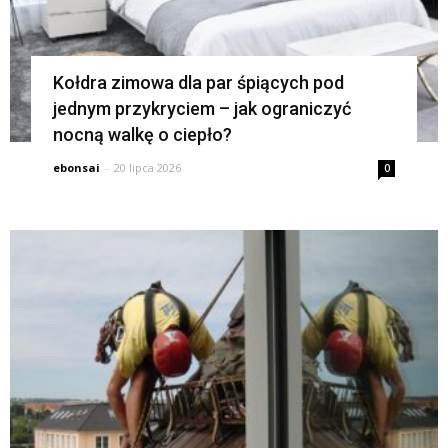
Kołdra zimowa dla par śpiących pod
jednym przykryciem – jak ograniczyć
nocną walkę o ciepło?
ebonsai
-
20 lipca 2026
0