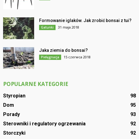
Formowanie iglaków. Jak zrobić bonsai z tui?
31 maja 2018
Gatunki
Jaka ziemia do bonsai?
15 czerwca 2018
Pielęgnacja
POPULARNE KATEGORIE
Styropian
98
Dom
95
Porady
93
Sterowniki i regulatory ogrzewania
92
Storczyki
92