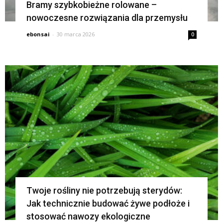
Bramy szybkobieżne rolowane –
nowoczesne rozwiązania dla przemysłu
ebonsai
-
30 marca 2026
0
Twoje rośliny nie potrzebują sterydów:
Jak technicznie budować żywe podłoże i
stosować nawozy ekologiczne