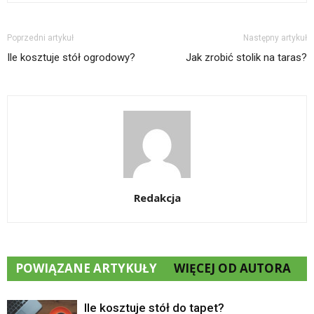
Poprzedni artykuł
Następny artykuł
Ile kosztuje stół ogrodowy?
Jak zrobić stolik na taras?
Redakcja
POWIĄZANE ARTYKUŁY
WIĘCEJ OD AUTORA
Ile kosztuje stół do tapet?