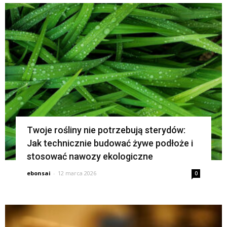
Twoje rośliny nie potrzebują sterydów:
Jak technicznie budować żywe podłoże i
stosować nawozy ekologiczne
ebonsai
-
12 marca 2026
0