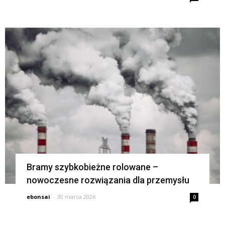
Bramy szybkobieżne rolowane –
nowoczesne rozwiązania dla przemysłu
ebonsai
-
30 marca 2026
0