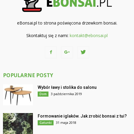
eBonsai.pl to strona poświęcona drzewkom bonsai.
Skontaktuj się z nami:
kontakt@ebonsai.pl
POPULARNE POSTY
Wybór ławy i stolika do salonu
3 października 2019
Dom
Formowanie iglaków. Jak zrobić bonsai z tui?
31 maja 2018
Gatunki