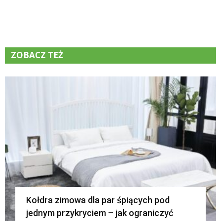
ZOBACZ TEŻ
K
Kołdra zimowa dla par śpiących pod
jednym przykryciem – jak ograniczyć