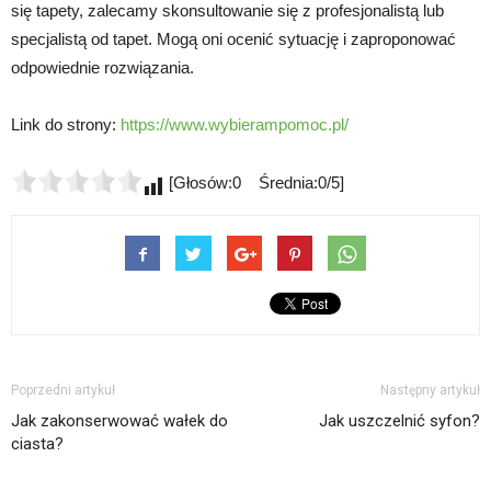
się tapety, zalecamy skonsultowanie się z profesjonalistą lub
specjalistą od tapet. Mogą oni ocenić sytuację i zaproponować
odpowiednie rozwiązania.
Link do strony:
https://www.wybierampomoc.pl/
[Głosów:0 Średnia:0/5]
Poprzedni artykuł
Następny artykuł
Jak zakonserwować wałek do
Jak uszczelnić syfon?
ciasta?