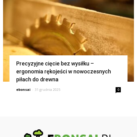
Precyzyjne cięcie bez wysiłku –
ergonomia rękojeści w nowoczesnych
piłach do drewna
ebonsai
-
31 grudnia 2025
0