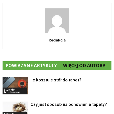
Redakcja
POWIĄZANE ARTYKUŁY
WIĘCEJ OD AUTORA
Ile kosztuje stół do tapet?
Stoły do
tapetowania
Czy jest sposób na odnowienie tapety?