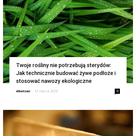
Twoje rośliny nie potrzebują sterydów:
Jak technicznie budować żywe podłoże i
stosować nawozy ekologiczne
ebonsai
-
12 marca 2026
0