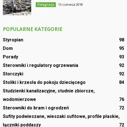
15 czerwca 2018
Pielęgnacja
POPULARNE KATEGORIE
Styropian
98
Dom
95
Porady
93
Sterowniki i regulatory ogrzewania
92
Storczyki
92
Stoliki i krzesła do pokoju dziecięcego
84
Studzienki kanalizacyjne, studnie zbiorcze,
wodomierzowe
76
Sterowniki do bram i ogrodzeń
72
Sufity podwieszane, wieszaki sufitowe, profile płaskie,
łączniki poddaszy
72