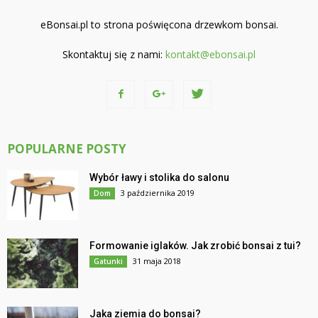
eBonsai.pl to strona poświęcona drzewkom bonsai.
Skontaktuj się z nami:
kontakt@ebonsai.pl
POPULARNE POSTY
Wybór ławy i stolika do salonu
3 października 2019
Dom
Formowanie iglaków. Jak zrobić bonsai z tui?
31 maja 2018
Gatunki
Jaka ziemia do bonsai?