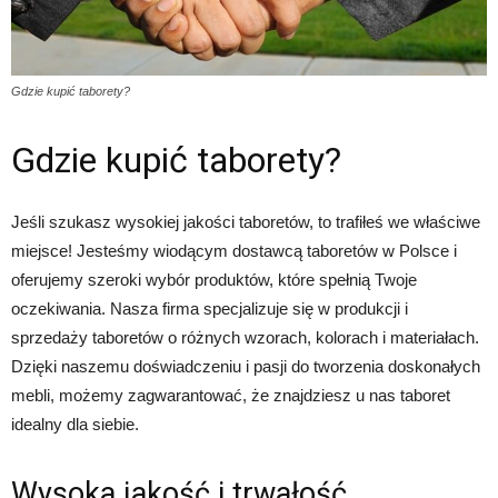
Gdzie kupić taborety?
Gdzie kupić taborety?
Jeśli szukasz wysokiej jakości taboretów, to trafiłeś we właściwe
miejsce! Jesteśmy wiodącym dostawcą taboretów w Polsce i
oferujemy szeroki wybór produktów, które spełnią Twoje
oczekiwania. Nasza firma specjalizuje się w produkcji i
sprzedaży taboretów o różnych wzorach, kolorach i materiałach.
Dzięki naszemu doświadczeniu i pasji do tworzenia doskonałych
mebli, możemy zagwarantować, że znajdziesz u nas taboret
idealny dla siebie.
Wysoka jakość i trwałość