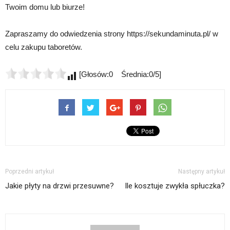
Twoim domu lub biurze!
Zapraszamy do odwiedzenia strony https://sekundaminuta.pl/ w
celu zakupu taboretów.
[Głosów:0 Średnia:0/5]
Poprzedni artykuł
Następny artykuł
Jakie płyty na drzwi przesuwne?
Ile kosztuje zwykła spłuczka?