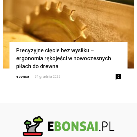
Precyzyjne cięcie bez wysiłku –
ergonomia rękojeści w nowoczesnych
piłach do drewna
ebonsai
-
31 grudnia 2025
0