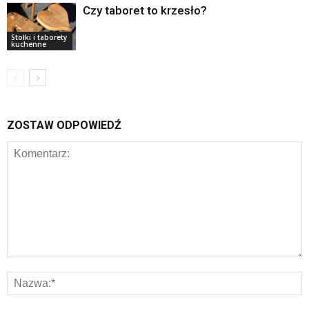
Czy taboret to krzesło?
Stołki i taborety
kuchenne
ZOSTAW ODPOWIEDŹ