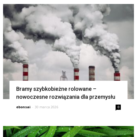
Bramy szybkobieżne rolowane –
nowoczesne rozwiązania dla przemysłu
ebonsai
-
30 marca 2026
0