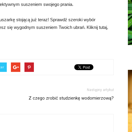
fektywnym suszeniem swojego prania.
uszarkę stojącą już teraz! Sprawdź szeroki wybór
ciesz się wygodnym suszeniem Twoich ubrań. Kliknij tutaj,
ter
Następny artykuł
Z czego zrobić studzienkę wodomierzową?