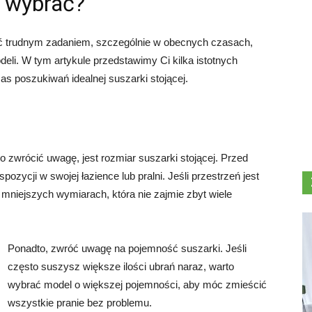
ą wybrać?
yć trudnym zadaniem, szczególnie w obecnych czasach,
eli. W tym artykule przedstawimy Ci kilka istotnych
s poszukiwań idealnej suszarki stojącej.
 zwrócić uwagę, jest rozmiar suszarki stojącej. Przed
zycji w swojej łazience lub pralni. Jeśli przestrzeń jest
mniejszych wymiarach, która nie zajmie zbyt wiele
Ponadto, zwróć uwagę na pojemność suszarki. Jeśli
często suszysz większe ilości ubrań naraz, warto
wybrać model o większej pojemności, aby móc zmieścić
wszystkie pranie bez problemu.