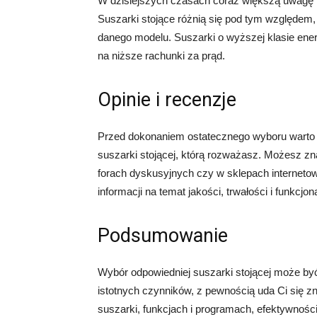
W dzisiejszych czasach coraz większą uwagę p
Suszarki stojące różnią się pod tym względem,
danego modelu. Suszarki o wyższej klasie ener
na niższe rachunki za prąd.
Opinie i recenzje
Przed dokonaniem ostatecznego wyboru warto z
suszarki stojącej, którą rozważasz. Możesz zn
forach dyskusyjnych czy w sklepach interneto
informacji na temat jakości, trwałości i funkcj
Podsumowanie
Wybór odpowiedniej suszarki stojącej może być
istotnych czynników, z pewnością uda Ci się zn
suszarki, funkcjach i programach, efektywnośc