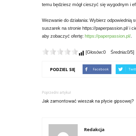
temu będziesz mógł cieszyć się wygodnym i e
Wezwanie do działania: Wybierz odpowiednią s
suszarek na stronie https://paperpassion.pl/ i 
aby zobaczyć ofertę:
https://paperpassion.pl/
.
[Głosów:0 Średnia:0/5]
PODZIEL SIĘ
Facebook
Twit
Poprzedni artykuł
Jak zamontować wieszak na płycie gipsowej?
Redakcja