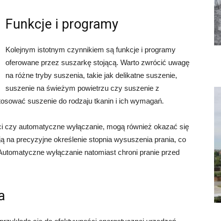
Funkcje i programy
Kolejnym istotnym czynnikiem są funkcje i programy
oferowane przez suszarkę stojącą. Warto zwrócić uwagę
na różne tryby suszenia, takie jak delikatne suszenie,
suszenie na świeżym powietrzu czy suszenie z
osować suszenie do rodzaju tkanin i ich wymagań.
ości czy automatyczne wyłączanie, mogą również okazać się
ją na precyzyjne określenie stopnia wysuszenia prania, co
Automatyczne wyłączanie natomiast chroni pranie przed
a