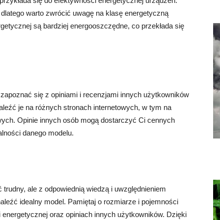
rzykłada się do efektywności energetycznej urządzeń.
 dlatego warto zwrócić uwagę na klasę energetyczną
getycznej są bardziej energooszczędne, co przekłada się
apoznać się z opiniami i recenzjami innych użytkowników
aleźć je na różnych stronach internetowych, w tym na
wych. Opinie innych osób mogą dostarczyć Ci cennych
onalności danego modelu.
 trudny, ale z odpowiednią wiedzą i uwzględnieniem
aleźć idealny model. Pamiętaj o rozmiarze i pojemności
i energetycznej oraz opiniach innych użytkowników. Dzięki