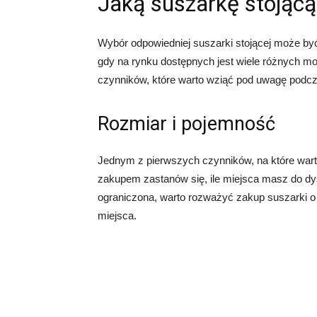
Jaką suszarkę stojąc
Wybór odpowiedniej suszarki stojącej może b
gdy na rynku dostępnych jest wiele różnych mod
czynników, które warto wziąć pod uwagę podcza
Rozmiar i pojemność
Jednym z pierwszych czynników, na które warto
zakupem zastanów się, ile miejsca masz do dyspo
ograniczona, warto rozważyć zakup suszarki o 
miejsca.