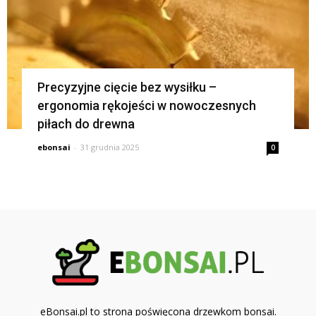
Precyzyjne cięcie bez wysiłku –
ergonomia rękojeści w nowoczesnych
piłach do drewna
ebonsai
-
31 grudnia 2025
0
eBonsai.pl to strona poświęcona drzewkom bonsai.