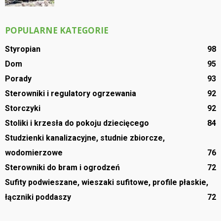
POPULARNE KATEGORIE
Styropian
98
Dom
95
Porady
93
Sterowniki i regulatory ogrzewania
92
Storczyki
92
Stoliki i krzesła do pokoju dziecięcego
84
Studzienki kanalizacyjne, studnie zbiorcze,
wodomierzowe
76
Sterowniki do bram i ogrodzeń
72
Sufity podwieszane, wieszaki sufitowe, profile płaskie,
łączniki poddaszy
72