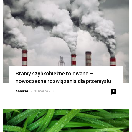
Bramy szybkobieżne rolowane –
nowoczesne rozwiązania dla przemysłu
ebonsai
-
30 marca 2026
0