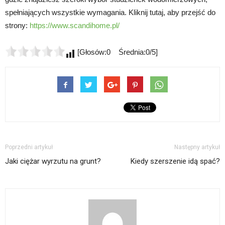
spełniających wszystkie wymagania. Kliknij tutaj, aby przejść do
strony:
https://www.scandihome.pl/
[Głosów:0 Średnia:0/5]
Poprzedni artykuł
Następny artykuł
Jaki ciężar wyrzutu na grunt?
Kiedy szerszenie idą spać?