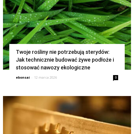
Twoje rośliny nie potrzebują sterydów:
Jak technicznie budować żywe podłoże i
stosować nawozy ekologiczne
ebonsai
-
12 marca 2026
0