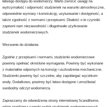
łatwego dostępu do wodomierzy. Warto zwrócić uwagę na
wytrzymałość i odporność studzienek na warunki atmosferyczne,
odpowiednie wymiary i konstrukcję, usytuowanie i dostępność, a
także zgodność z normami i przepisami. Dbałość o te czynniki
zapewni nam niezawodność i długotrwałe użytkowanie
studzienek wodomierzowych.
Wezwanie do działania:
Zgodnie z przepisami i normami, studzienki wodomierzowe
powinny spełniać określone wymagania. Powinny być wykonane
z materiałów odpornych na korozję i uszkodzenia mechaniczne.
Studzienki powinny być szczelne, aby zapobiegać wyciekom
wody. Dodatkowo, powinny być łatwo dostępne i umożliwiać
swobodny odczyt wodomierza.
Zapraszamy do odwiedzenia strony internetowej Scandihome,
gdzie znajdziesz szeroki wybór studzienek wodomierzowych,