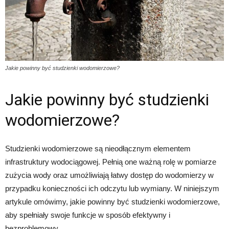
Jakie powinny być studzienki wodomierzowe?
Jakie powinny być studzienki
wodomierzowe?
Studzienki wodomierzowe są nieodłącznym elementem
infrastruktury wodociągowej. Pełnią one ważną rolę w pomiarze
zużycia wody oraz umożliwiają łatwy dostęp do wodomierzy w
przypadku konieczności ich odczytu lub wymiany. W niniejszym
artykule omówimy, jakie powinny być studzienki wodomierzowe,
aby spełniały swoje funkcje w sposób efektywny i
bezproblemowy.