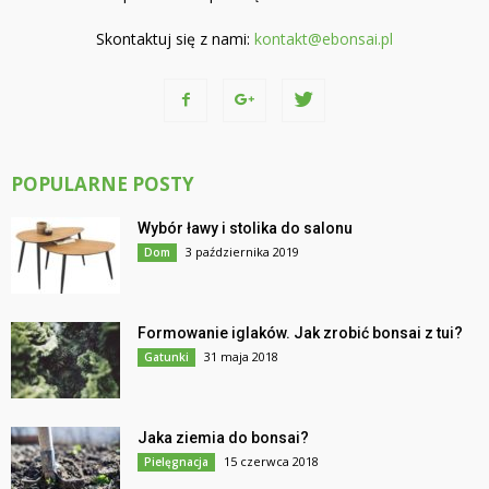
Skontaktuj się z nami:
kontakt@ebonsai.pl
POPULARNE POSTY
Wybór ławy i stolika do salonu
3 października 2019
Dom
Formowanie iglaków. Jak zrobić bonsai z tui?
31 maja 2018
Gatunki
Jaka ziemia do bonsai?
15 czerwca 2018
Pielęgnacja