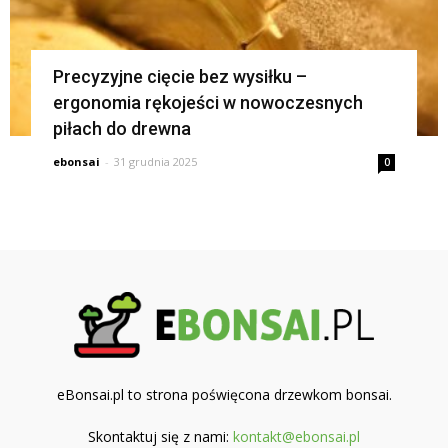
Precyzyjne cięcie bez wysiłku –
ergonomia rękojeści w nowoczesnych
piłach do drewna
ebonsai
-
31 grudnia 2025
0
eBonsai.pl to strona poświęcona drzewkom bonsai.
Skontaktuj się z nami:
kontakt@ebonsai.pl