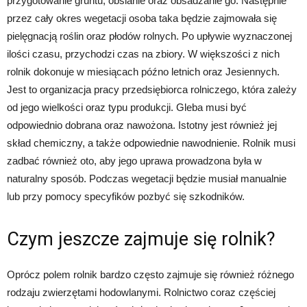
przygotowanie gruntu, obsianie oraz obsadzanie go. Następnie
przez cały okres wegetacji osoba taka będzie zajmowała się
pielęgnacją roślin oraz płodów rolnych. Po upływie wyznaczonej
ilości czasu, przychodzi czas na zbiory. W większości z nich
rolnik dokonuje w miesiącach późno letnich oraz Jesiennych.
Jest to organizacja pracy przedsiębiorca rolniczego, która zależy
od jego wielkości oraz typu produkcji. Gleba musi być
odpowiednio dobrana oraz nawożona. Istotny jest również jej
skład chemiczny, a także odpowiednie nawodnienie. Rolnik musi
zadbać również oto, aby jego uprawa prowadzona była w
naturalny sposób. Podczas wegetacji będzie musiał manualnie
lub przy pomocy specyfików pozbyć się szkodników.
Czym jeszcze zajmuje się rolnik?
Oprócz polem rolnik bardzo często zajmuje się również różnego
rodzaju zwierzętami hodowlanymi. Rolnictwo coraz częściej