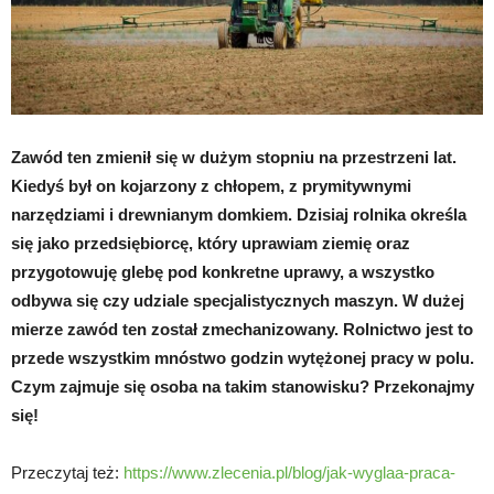
Zawód ten zmienił się w dużym stopniu na przestrzeni lat.
Kiedyś był on kojarzony z chłopem, z prymitywnymi
narzędziami i drewnianym domkiem. Dzisiaj rolnika określa
się jako przedsiębiorcę, który uprawiam ziemię oraz
przygotowuję glebę pod konkretne uprawy, a wszystko
odbywa się czy udziale specjalistycznych maszyn. W dużej
mierze zawód ten został zmechanizowany. Rolnictwo jest to
przede wszystkim mnóstwo godzin wytężonej pracy w polu.
Czym zajmuje się osoba na takim stanowisku? Przekonajmy
się!
Przeczytaj też:
https://www.zlecenia.pl/blog/jak-wyglaa-praca-