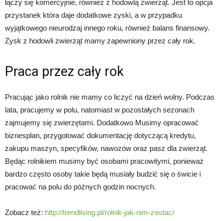
łączy się komercyjnie, również z hodowlą zwierząt. Jest to opcja
przystanek która daje dodatkowe zyski, a w przypadku
wyjątkowego nieurodzaj innego roku, również balans finansowy.
Zysk z hodowli zwierząt mamy zapewniony przez cały rok.
Praca przez cały rok
Pracując jako rolnik nie mamy co liczyć na dzień wolny. Podczas
lata, pracujemy w polu, natomiast w pozostałych sezonach
zajmujemy się zwierzętami. Dodatkowo Musimy opracować
biznesplan, przygotować dokumentację dotyczącą kredytu,
zakupu maszyn, specyfików, nawozów oraz pasz dla zwierząt.
Będąc rolnikiem musimy być osobami pracowitymi, ponieważ
bardzo często osoby takie będą musiały budzić się o świcie i
pracować na polu do późnych godzin nocnych.
Zobacz też:
http://trendliving.pl/rolnik-jak-nim-zostac/