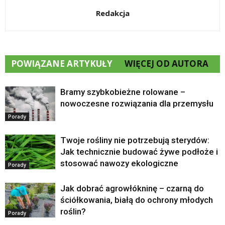
Redakcja
POWIĄZANE ARTYKUŁY
WIĘCEJ OD AUTORA
Bramy szybkobieżne rolowane –
nowoczesne rozwiązania dla przemysłu
Porady
Twoje rośliny nie potrzebują sterydów:
Jak technicznie budować żywe podłoże i
stosować nawozy ekologiczne
Porady
Jak dobrać agrowłókninę – czarną do
ściółkowania, białą do ochrony młodych
roślin?
Porady