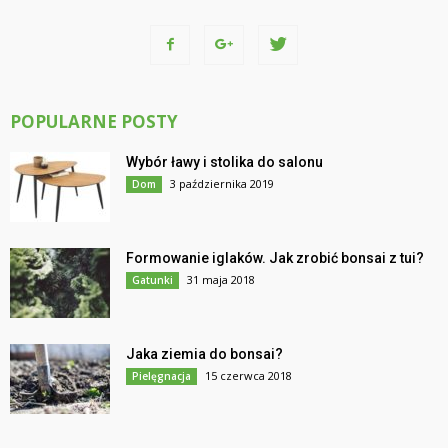
POPULARNE POSTY
Wybór ławy i stolika do salonu
3 października 2019
Dom
Formowanie iglaków. Jak zrobić bonsai z tui?
31 maja 2018
Gatunki
Jaka ziemia do bonsai?
15 czerwca 2018
Pielęgnacja