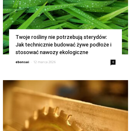
Twoje rośliny nie potrzebują sterydów:
Jak technicznie budować żywe podłoże i
stosować nawozy ekologiczne
ebonsai
-
12 marca 2026
0