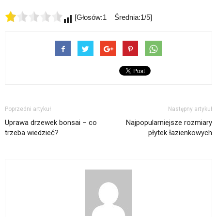
[Głosów:1 Średnia:1/5]
Poprzedni artykuł
Następny artykuł
Uprawa drzewek bonsai – co
Najpopularniejsze rozmiary
trzeba wiedzieć?
płytek łazienkowych