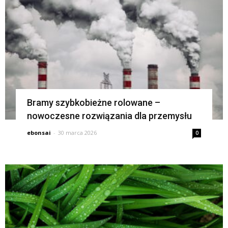
Bramy szybkobieżne rolowane –
nowoczesne rozwiązania dla przemysłu
ebonsai
-
30 marca 2026
0