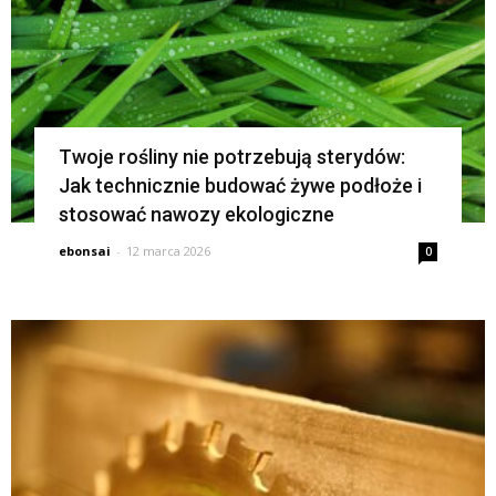
Twoje rośliny nie potrzebują sterydów:
Jak technicznie budować żywe podłoże i
stosować nawozy ekologiczne
ebonsai
-
12 marca 2026
0