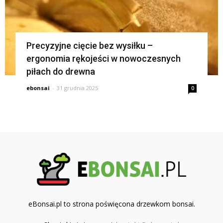
Precyzyjne cięcie bez wysiłku –
ergonomia rękojeści w nowoczesnych
piłach do drewna
ebonsai
-
31 grudnia 2025
0
eBonsai.pl to strona poświęcona drzewkom bonsai.