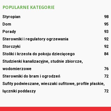
POPULARNE KATEGORIE
Styropian
98
Dom
95
Porady
93
Sterowniki i regulatory ogrzewania
92
Storczyki
92
Stoliki i krzesła do pokoju dziecięcego
84
Studzienki kanalizacyjne, studnie zbiorcze,
wodomierzowe
76
Sterowniki do bram i ogrodzeń
72
Sufity podwieszane, wieszaki sufitowe, profile płaskie,
łączniki poddaszy
72