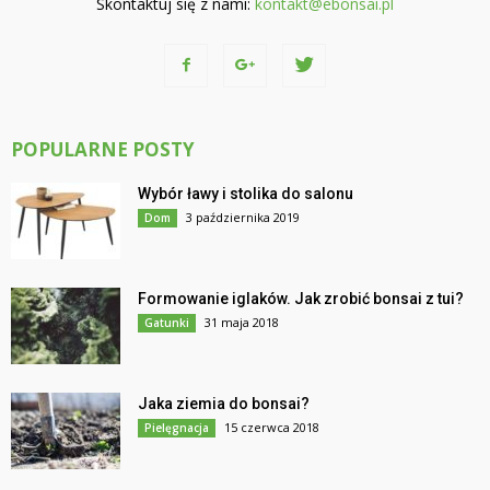
Skontaktuj się z nami:
kontakt@ebonsai.pl
POPULARNE POSTY
Wybór ławy i stolika do salonu
3 października 2019
Dom
Formowanie iglaków. Jak zrobić bonsai z tui?
31 maja 2018
Gatunki
Jaka ziemia do bonsai?
15 czerwca 2018
Pielęgnacja