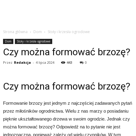
Strona główna
Dom
Stoły i krzesła ogrodowe
Dom
Stoły i krzesła ogrodowe
Czy można formować brzozę?
Przez
Redakcja
-
4 lipca 2024
443
0
Czy można formować brzozę?
Formowanie brzozy jest jednym z najczęściej zadawanych pytań
przez miłośników ogrodnictwa. Wielu z nas marzy o posiadaniu
pięknie ukształtowanego drzewa w swoim ogrodzie. Jednak czy
można formować brzozę? Odpowiedź na to pytanie nie jest
jednoznaczna, ponieważ zależy od wielu czynników. W tym