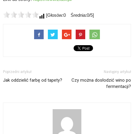
[Głosów:0 Średnia:0/5]
Poprzedni artykuł
Następny artykuł
Jak oddzielić farbę od tapety?
Czy można dosłodzić wino po
fermentacji?