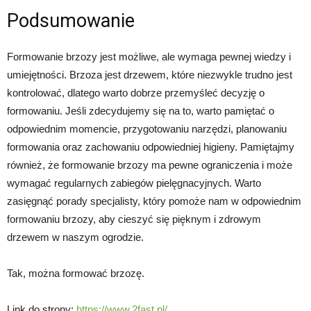
Podsumowanie
Formowanie brzozy jest możliwe, ale wymaga pewnej wiedzy i
umiejętności. Brzoza jest drzewem, które niezwykle trudno jest
kontrolować, dlatego warto dobrze przemyśleć decyzję o
formowaniu. Jeśli zdecydujemy się na to, warto pamiętać o
odpowiednim momencie, przygotowaniu narzędzi, planowaniu
formowania oraz zachowaniu odpowiedniej higieny. Pamiętajmy
również, że formowanie brzozy ma pewne ograniczenia i może
wymagać regularnych zabiegów pielęgnacyjnych. Warto
zasięgnąć porady specjalisty, który pomoże nam w odpowiednim
formowaniu brzozy, aby cieszyć się pięknym i zdrowym
drzewem w naszym ogrodzie.
Tak, można formować brzozę.
Link do strony:
https://www.2fast.pl/