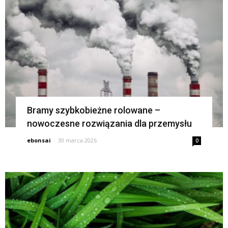
Bramy szybkobieżne rolowane –
nowoczesne rozwiązania dla przemysłu
ebonsai
-
30 marca 2026
0