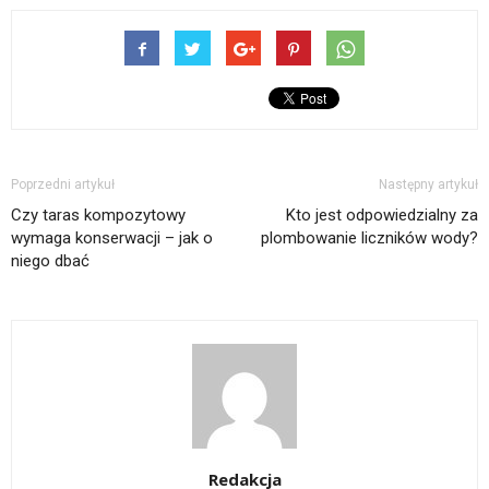
Poprzedni artykuł
Następny artykuł
Czy taras kompozytowy
Kto jest odpowiedzialny za
wymaga konserwacji – jak o
plombowanie liczników wody?
niego dbać
Redakcja