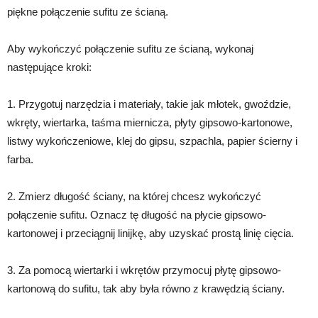
piękne połączenie sufitu ze ścianą.
Aby wykończyć połączenie sufitu ze ścianą, wykonaj
następujące kroki:
1. Przygotuj narzędzia i materiały, takie jak młotek, gwoździe,
wkręty, wiertarka, taśma miernicza, płyty gipsowo-kartonowe,
listwy wykończeniowe, klej do gipsu, szpachla, papier ścierny i
farba.
2. Zmierz długość ściany, na której chcesz wykończyć
połączenie sufitu. Oznacz tę długość na płycie gipsowo-
kartonowej i przeciągnij linijkę, aby uzyskać prostą linię cięcia.
3. Za pomocą wiertarki i wkrętów przymocuj płytę gipsowo-
kartonową do sufitu, tak aby była równo z krawędzią ściany.