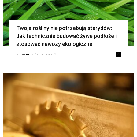
Twoje rośliny nie potrzebują sterydów:
Jak technicznie budować żywe podłoże i
stosować nawozy ekologiczne
ebonsai
-
12 marca 2026
0