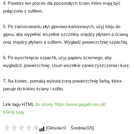
4. Powtórz ten proces dla pozostałych ścian, które mają być
połączone z sufitem.
5. Po zamocowaniu płyt gipsowo-kartonowych, użyj kleju do
gipsu, aby wypełnić wszelkie szczeliny między płytami a ścianą
oraz między płytami a sufitem. Wygładź powierzchnię szpachlą.
6. Po wyschnięciu szpachli, użyj papieru ściernego, aby
wygładzić powierzchnię. Usuń wszelkie zanieczyszczenia i kurz.
7. Na koniec, pomaluj wykończoną powierzchnię farbą, która
pasuje do koloru ściany i sufitu.
Link tagu HTML
do strony https://www.gagatkowo.pl/:
Kliknij tutaj
[Głosów:0 Średnia:0/5]