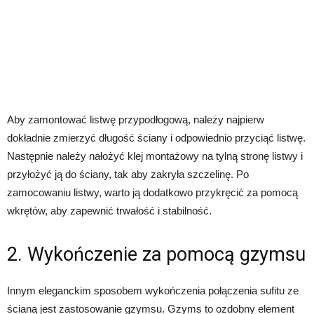
Aby zamontować listwę przypodłogową, należy najpierw
dokładnie zmierzyć długość ściany i odpowiednio przyciąć listwę.
Następnie należy nałożyć klej montażowy na tylną stronę listwy i
przyłożyć ją do ściany, tak aby zakryła szczelinę. Po
zamocowaniu listwy, warto ją dodatkowo przykręcić za pomocą
wkrętów, aby zapewnić trwałość i stabilność.
2. Wykończenie za pomocą gzymsu
Innym eleganckim sposobem wykończenia połączenia sufitu ze
ścianą jest zastosowanie gzymsu. Gzyms to ozdobny element