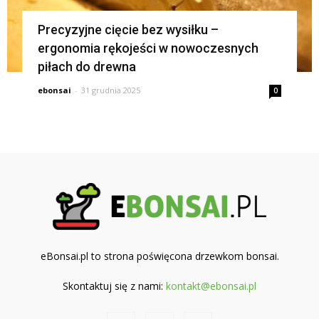
Precyzyjne cięcie bez wysiłku –
ergonomia rękojeści w nowoczesnych
piłach do drewna
ebonsai
-
31 grudnia 2025
0
eBonsai.pl to strona poświęcona drzewkom bonsai.
Skontaktuj się z nami:
kontakt@ebonsai.pl