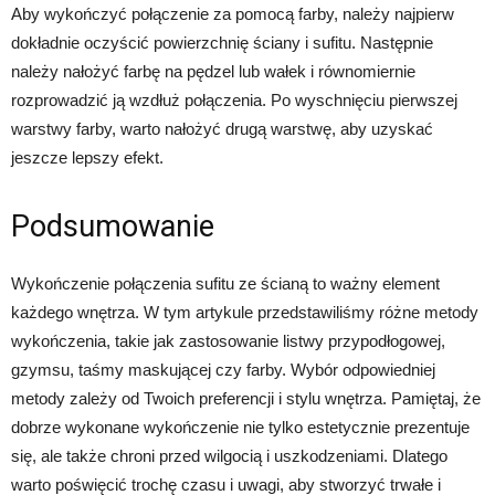
Aby wykończyć połączenie za pomocą farby, należy najpierw
dokładnie oczyścić powierzchnię ściany i sufitu. Następnie
należy nałożyć farbę na pędzel lub wałek i równomiernie
rozprowadzić ją wzdłuż połączenia. Po wyschnięciu pierwszej
warstwy farby, warto nałożyć drugą warstwę, aby uzyskać
jeszcze lepszy efekt.
Podsumowanie
Wykończenie połączenia sufitu ze ścianą to ważny element
każdego wnętrza. W tym artykule przedstawiliśmy różne metody
wykończenia, takie jak zastosowanie listwy przypodłogowej,
gzymsu, taśmy maskującej czy farby. Wybór odpowiedniej
metody zależy od Twoich preferencji i stylu wnętrza. Pamiętaj, że
dobrze wykonane wykończenie nie tylko estetycznie prezentuje
się, ale także chroni przed wilgocią i uszkodzeniami. Dlatego
warto poświęcić trochę czasu i uwagi, aby stworzyć trwałe i