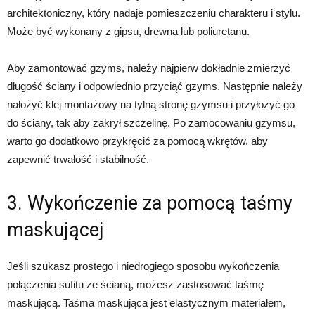
architektoniczny, który nadaje pomieszczeniu charakteru i stylu.
Może być wykonany z gipsu, drewna lub poliuretanu.
Aby zamontować gzyms, należy najpierw dokładnie zmierzyć
długość ściany i odpowiednio przyciąć gzyms. Następnie należy
nałożyć klej montażowy na tylną stronę gzymsu i przyłożyć go
do ściany, tak aby zakrył szczelinę. Po zamocowaniu gzymsu,
warto go dodatkowo przykręcić za pomocą wkrętów, aby
zapewnić trwałość i stabilność.
3. Wykończenie za pomocą taśmy
maskującej
Jeśli szukasz prostego i niedrogiego sposobu wykończenia
połączenia sufitu ze ścianą, możesz zastosować taśmę
maskującą. Taśma maskująca jest elastycznym materiałem,