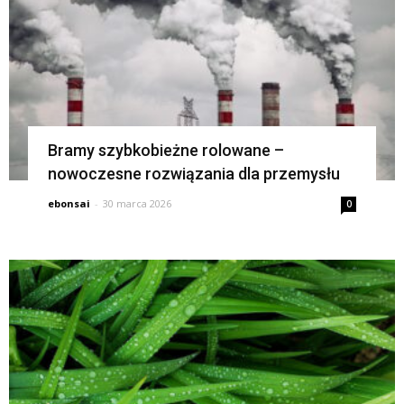
Bramy szybkobieżne rolowane –
nowoczesne rozwiązania dla przemysłu
ebonsai
-
30 marca 2026
0