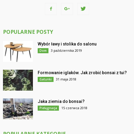
POPULARNE POSTY
Wybór ławy i stolika do salonu
3 października 2019
Dom
Formowanie iglaków. Jak zrobić bonsai z tui?
31 maja 2018
Gatunki
Jaka ziemia do bonsai?
15 czerwca 2018
Pielęgnacja
POPULARNE KATEGORIE