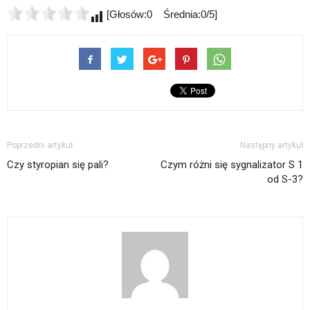
[Głosów:0 Średnia:0/5]
Poprzedni artykuł
Następny artykuł
Czy styropian się pali?
Czym różni się sygnalizator S 1
od S-3?