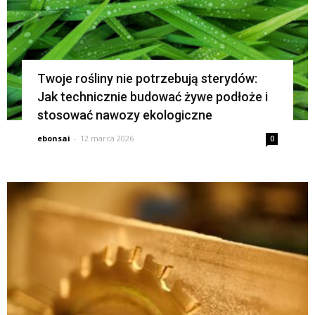
Twoje rośliny nie potrzebują sterydów:
Jak technicznie budować żywe podłoże i
stosować nawozy ekologiczne
ebonsai
-
12 marca 2026
0