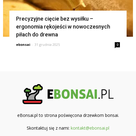
Precyzyjne cięcie bez wysiłku –
ergonomia rękojeści w nowoczesnych
piłach do drewna
ebonsai
-
31 grudnia 2025
0
eBonsai.pl to strona poświęcona drzewkom bonsai.
Skontaktuj się z nami:
kontakt@ebonsai.pl