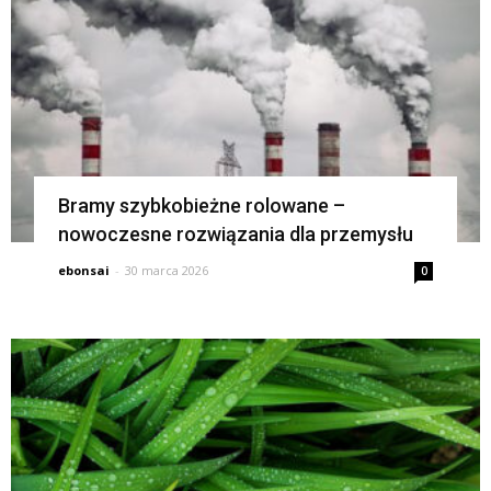
Bramy szybkobieżne rolowane –
nowoczesne rozwiązania dla przemysłu
ebonsai
-
30 marca 2026
0