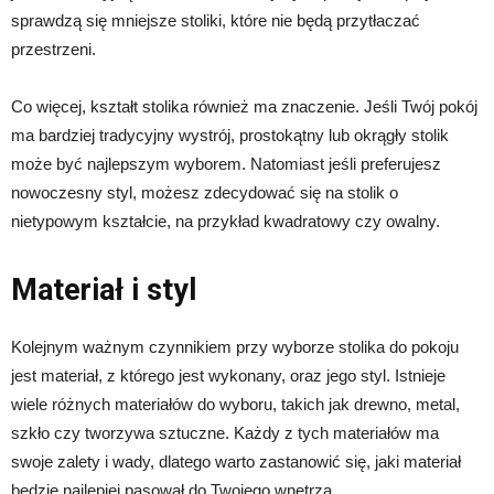
sprawdzą się mniejsze stoliki, które nie będą przytłaczać
przestrzeni.
Co więcej, kształt stolika również ma znaczenie. Jeśli Twój pokój
ma bardziej tradycyjny wystrój, prostokątny lub okrągły stolik
może być najlepszym wyborem. Natomiast jeśli preferujesz
nowoczesny styl, możesz zdecydować się na stolik o
nietypowym kształcie, na przykład kwadratowy czy owalny.
Materiał i styl
Kolejnym ważnym czynnikiem przy wyborze stolika do pokoju
jest materiał, z którego jest wykonany, oraz jego styl. Istnieje
wiele różnych materiałów do wyboru, takich jak drewno, metal,
szkło czy tworzywa sztuczne. Każdy z tych materiałów ma
swoje zalety i wady, dlatego warto zastanowić się, jaki materiał
będzie najlepiej pasował do Twojego wnętrza.