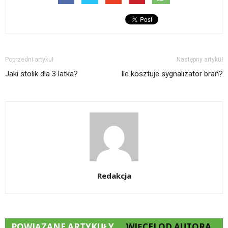
Poprzedni artykuł
Następny artykuł
Jaki stolik dla 3 latka?
Ile kosztuje sygnalizator brań?
Redakcja
POWIĄZANE ARTYKUŁY
WIĘCEJ OD AUTORA