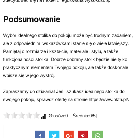
zdecydować się na model z regulowaną wysokością.
Podsumowanie
Wybór idealnego stolika do pokoju może być trudnym zadaniem,
ale z odpowiednimi wskazówkami stanie się o wiele łatwiejszy.
Pamiętaj o rozmiarze i kształcie, materiale i stylu, a także
funkcjonalności stolika. Dobrze dobrany stolik będzie nie tylko
praktycznym elementem Twojego pokoju, ale także doskonale
wpisze się w jego wystrój.
Zapraszamy do działania! Jeśli szukasz idealnego stolika do
swojego pokoju, sprawdź ofertę na stronie https://www.nkfn.pl/.
[Głosów:0 Średnia:0/5]