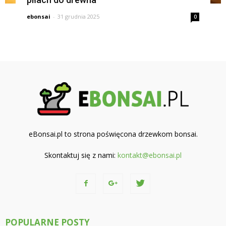
ebonsai
-
31 grudnia 2025
0
eBonsai.pl to strona poświęcona drzewkom bonsai.
Skontaktuj się z nami:
kontakt@ebonsai.pl
POPULARNE POSTY