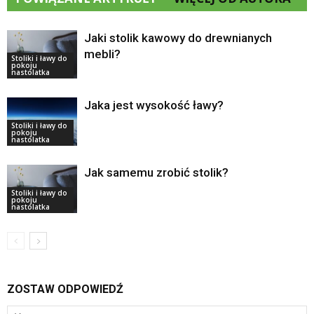
Jaki stolik kawowy do drewnianych
mebli?
Stoliki i ławy do
pokoju
nastolatka
Jaka jest wysokość ławy?
Stoliki i ławy do
pokoju
nastolatka
Jak samemu zrobić stolik?
Stoliki i ławy do
pokoju
nastolatka
ZOSTAW ODPOWIEDŹ