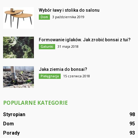
Wybór ławy i stolika do salonu
3 października 2019
Dom
Formowanie iglaków. Jak zrobić bonsai z tui?
31 maja 2018
Gatunki
Jaka ziemia do bonsai?
15 czerwca 2018
Pielęgnacja
POPULARNE KATEGORIE
Styropian
98
Dom
95
Porady
93