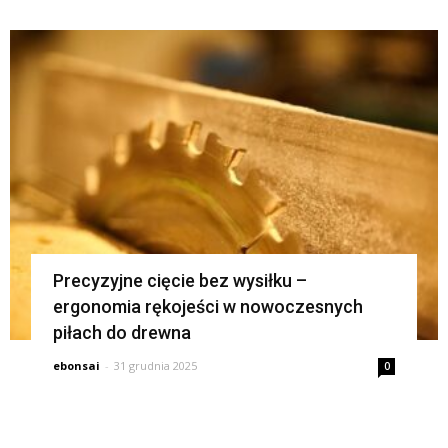
Precyzyjne cięcie bez wysiłku –
ergonomia rękojeści w nowoczesnych
piłach do drewna
ebonsai
-
31 grudnia 2025
0