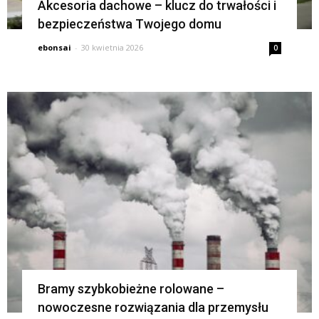
Akcesoria dachowe – klucz do trwałości i
bezpieczeństwa Twojego domu
ebonsai
-
30 kwietnia 2026
0
Bramy szybkobieżne rolowane –
nowoczesne rozwiązania dla przemysłu