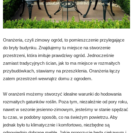
Oranżeria, czyli zimowy ogród, to pomieszczenie przylegające
do bryły budynku. Znajdujemy tu miejsce na stworzenie
przestrzeni, która imituje prawdziwy ogród. Jednocześnie
zamiast tradycyjnych ścian, jak to ma miejsce w rozmaitych
przybudówkach, stawiamy na przeszklenia. Oranżeria łączy
zatem przestrzeń wewnątrz domu z ogrodem.
W oranżerii możemy stworzyć idealne warunki do hodowania
rozmaitych gatunków roślin. Poza tym, niezależnie od pory roku,
nawet w sezonie jesienno-zimowym, jesteśmy w stanie spędzać
tu czas, w podobny sposób, co na świeżym powietrzu. Aby
jednak było tu klimatycznie i komfortowo, niezbędne są
odpowiednio dobrane meble. Jakie propozycje będą ciekawym i