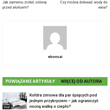
Jak samemu zrobić osłonę
Czy można dolewać wody do
przed słońcem?
wina?
ebonsai
POWIĄZANE ARTYKUŁY
WIĘCEJ OD AUTORA
Kołdra zimowa dla par śpiących pod
jednym przykryciem – jak ograniczyć
nocną walkę o ciepło?
Dom