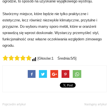
ogrodzie, to sposób na uzyskanie wyjątkowego wystroju.
Stwórzmy miejsce, które będzie nie tylko praktyczne i
estetyczne, lecz również niezwykle klimatyczne, przytulne i
przyjazne. Do wyboru mamy sporo mebli, które w oranżerii
sprawdzą się wprost doskonale. Wystarczy przemyśleć styl,
funkcjonalność oraz własne oczekiwania względem zimowego
ogrodu.
[Głosów:1 Średnia:5/5]
Poprzedni artykuł
Następny artykuł