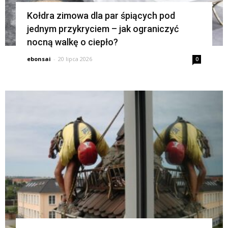
Kołdra zimowa dla par śpiących pod
jednym przykryciem – jak ograniczyć
nocną walkę o ciepło?
ebonsai
-
20 lipca 2026
0