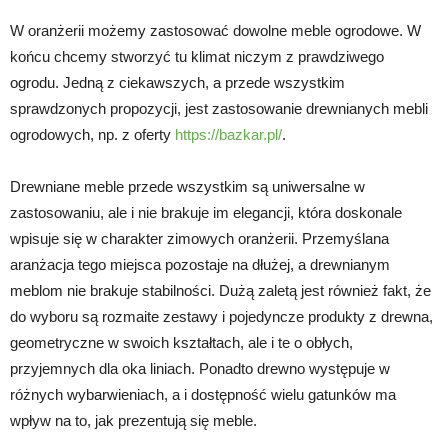
W oranżerii możemy zastosować dowolne meble ogrodowe. W
końcu chcemy stworzyć tu klimat niczym z prawdziwego
ogrodu. Jedną z ciekawszych, a przede wszystkim
sprawdzonych propozycji, jest zastosowanie drewnianych mebli
ogrodowych, np. z oferty
https://bazkar.pl/
.
Drewniane meble przede wszystkim są uniwersalne w
zastosowaniu, ale i nie brakuje im elegancji, która doskonale
wpisuje się w charakter zimowych oranżerii. Przemyślana
aranżacja tego miejsca pozostaje na dłużej, a drewnianym
meblom nie brakuje stabilności. Dużą zaletą jest również fakt, że
do wyboru są rozmaite zestawy i pojedyncze produkty z drewna,
geometryczne w swoich kształtach, ale i te o obłych,
przyjemnych dla oka liniach. Ponadto drewno występuje w
różnych wybarwieniach, a i dostępność wielu gatunków ma
wpływ na to, jak prezentują się meble.