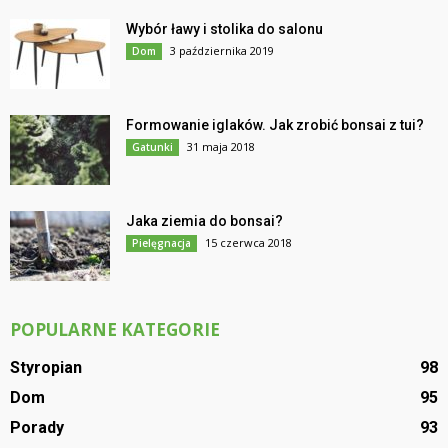
Wybór ławy i stolika do salonu
3 października 2019
Dom
Formowanie iglaków. Jak zrobić bonsai z tui?
31 maja 2018
Gatunki
Jaka ziemia do bonsai?
15 czerwca 2018
Pielęgnacja
POPULARNE KATEGORIE
Styropian
98
Dom
95
Porady
93