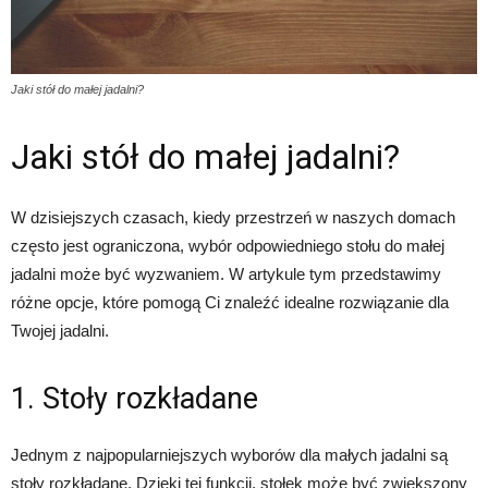
Jaki stół do małej jadalni?
Jaki stół do małej jadalni?
W dzisiejszych czasach, kiedy przestrzeń w naszych domach
często jest ograniczona, wybór odpowiedniego stołu do małej
jadalni może być wyzwaniem. W artykule tym przedstawimy
różne opcje, które pomogą Ci znaleźć idealne rozwiązanie dla
Twojej jadalni.
1. Stoły rozkładane
Jednym z najpopularniejszych wyborów dla małych jadalni są
stoły rozkładane. Dzięki tej funkcji, stołek może być zwiększony