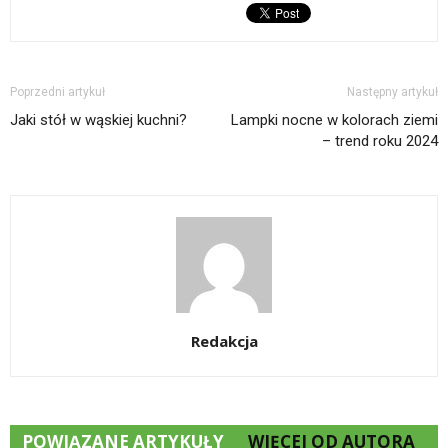
Poprzedni artykuł
Następny artykuł
Jaki stół w wąskiej kuchni?
Lampki nocne w kolorach ziemi
– trend roku 2024
Redakcja
POWIĄZANE ARTYKUŁY
WIĘCEJ OD AUTORA