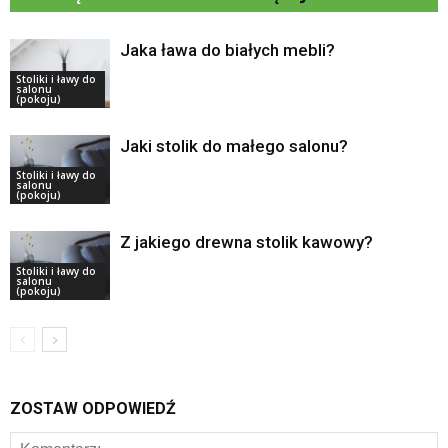
Jaka ława do białych mebli?
Stoliki i ławy do
salonu
(pokoju)
Jaki stolik do małego salonu?
Stoliki i ławy do
salonu
(pokoju)
Z jakiego drewna stolik kawowy?
Stoliki i ławy do
salonu
(pokoju)
ZOSTAW ODPOWIEDŹ