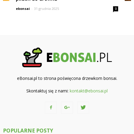
ebonsai
-
31 grudnia 2025
0
eBonsai.pl to strona poświęcona drzewkom bonsai.
Skontaktuj się z nami:
kontakt@ebonsai.pl
POPULARNE POSTY