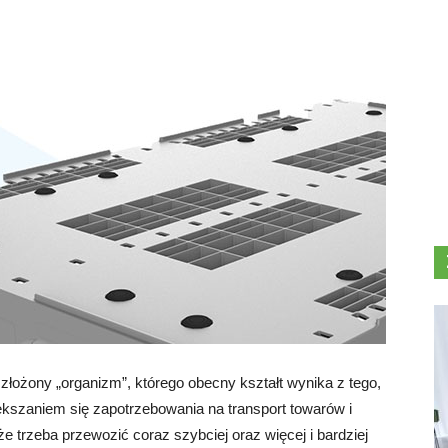
złożony „organizm”, którego obecny kształt wynika z tego,
ększaniem się zapotrzebowania na transport towarów i
e trzeba przewozić coraz szybciej oraz więcej i bardziej