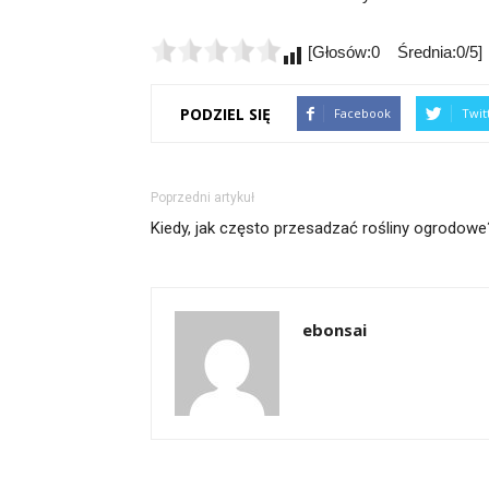
[Głosów:0 Średnia:0/5]
PODZIEL SIĘ
Facebook
Twit
Poprzedni artykuł
Kiedy, jak często przesadzać rośliny ogrodowe
ebonsai