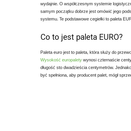
wydajnie. O współczesnym systemie logisty
samym początku dobrze jest omówić jego pods
systemu. Te podstawowe cegiełki to paleta EUR
Co to jest paleta EURO?
Paleta euro jest to paleta, która służy do prz
Wysokość europalety
wynosi czternaście cent
długość sto dwadzieścia centymetrów. Jednakow
być spełniona, aby producent palet, mógł sprz