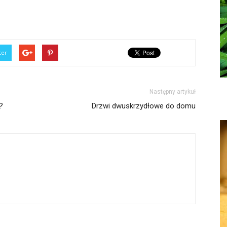
ter
Następny artykuł
?
Drzwi dwuskrzydłowe do domu