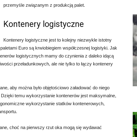
przemyśle związanym z produkcją palet.
Kontenery logistyczne
Kontenery logistyczne jest to kolejny niezwykle istotny
aletami Euro są krwiobiegiem współczesnej logistyki. Jak
enerów logistycznych mamy do czynienia z daleko idącą
wości przeładunkowych, ale nie tylko to łączy kontenery
ane, aby można było objętościowo załadować do niego
 Dzięki temu wykorzystanie kontenerów jest maksymalne,
 ergonomiczne wykorzystanie statków kontenerowych,
nsportu.
zane, choć na pierwszy rzut oka mogą się wydawać