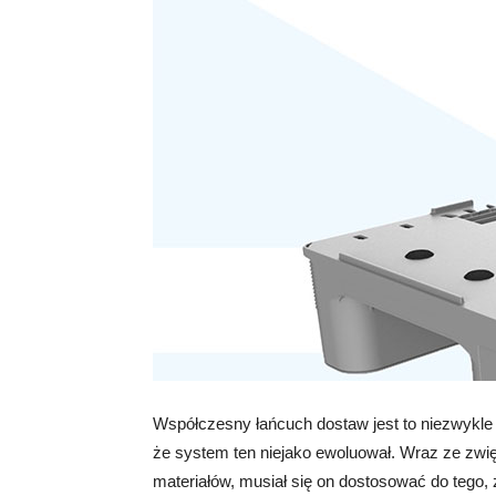
Współczesny łańcuch dostaw jest to niezwykle 
że system ten niejako ewoluował. Wraz ze zwi
materiałów, musiał się on dostosować do tego, ż