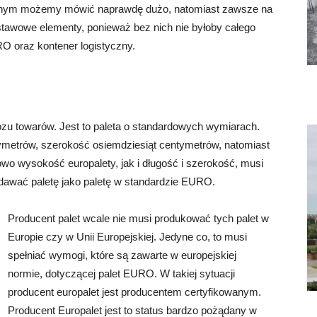
cznym możemy mówić naprawdę dużo, natomiast zawsze na
tawowe elementy, ponieważ bez nich nie byłoby całego
O oraz kontener logistyczny.
ewozu towarów. Jest to paleta o standardowych wymiarach.
ymetrów, szerokość osiemdziesiąt centymetrów, natomiast
o wysokość europalety, jak i długość i szerokość, musi
edawać paletę jako paletę w standardzie EURO.
Producent palet wcale nie musi produkować tych palet w
Europie czy w Unii Europejskiej. Jedyne co, to musi
spełniać wymogi, które są zawarte w europejskiej
normie, dotyczącej palet EURO. W takiej sytuacji
producent europalet jest producentem certyfikowanym.
Producent Europalet jest to status bardzo pożądany w