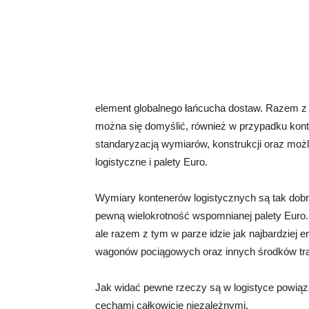
element globalnego łańcucha dostaw. Razem z p
można się domyślić, również w przypadku kont
standaryzacją wymiarów, konstrukcji oraz możli
logistyczne i palety Euro.
Wymiary kontenerów logistycznych są tak dobr
pewną wielokrotność wspomnianej palety Euro.
ale razem z tym w parze idzie jak najbardziej
wagonów pociągowych oraz innych środków tra
Jak widać pewne rzeczy są w logistyce powią
cechami całkowicie niezależnymi.